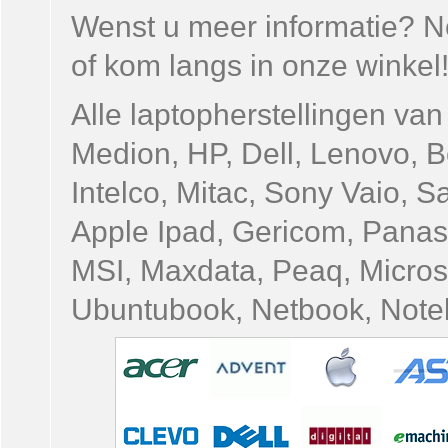
Wenst u meer informatie? 
of kom langs in onze winkel
Alle laptopherstellingen van
Medion, HP, Dell, Lenovo, B
Intelco, Mitac, Sony Vaio,
Apple Ipad, Gericom, Panaso
MSI, Maxdata, Peaq, Micro
Ubuntubook, Netbook, Noteb