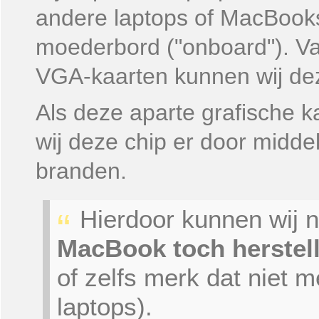
andere laptops of MacBooks 
moederbord ("onboard"). Va
VGA-kaarten kunnen wij dez
Als deze aparte grafische k
wij deze chip er door middel
branden.
Hierdoor kunnen wij
MacBook toch herstel
of zelfs merk dat niet 
laptops).