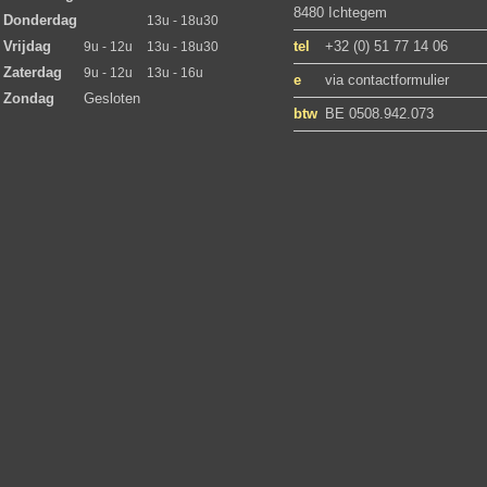
8480 Ichtegem
Donderdag
13u - 18u30
Vrijdag
tel
+32 (0) 51 77 14 06
9u - 12u
13u - 18u30
Zaterdag
9u - 12u
13u - 16u
e
via contactformulier
Zondag
Gesloten
btw
BE 0508.942.073