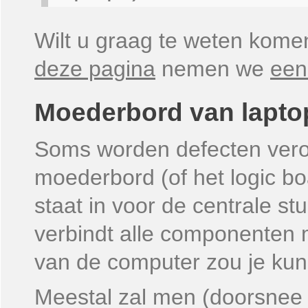
Wilt u graag te weten komen
deze pagina
nemen we
een
Moederbord van lapto
Soms worden defecten vero
moederbord (of het logic b
staat in voor de centrale s
verbindt alle componenten 
van de computer zou je ku
Meestal zal men (doorsnee c