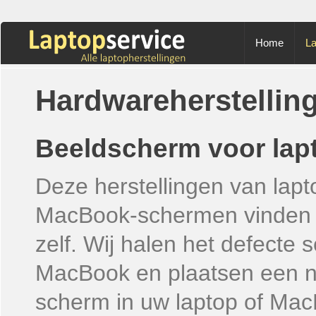
Home
La
Hardwareherstellin
Beeldscherm voor lap
Deze herstellingen van lap
MacBook-schermen vinden p
zelf. Wij halen het defecte 
MacBook en plaatsen een 
scherm in uw laptop of
Mac